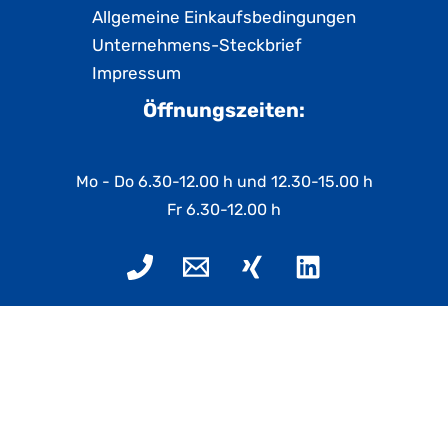
Allgemeine Einkaufsbedingungen
Unternehmens-Steckbrief
Impressum
Öffnungszeiten:
Mo - Do 6.30-12.00 h und 12.30-15.00 h
Fr 6.30-12.00 h
Copyright © 2026 Orlik & Co GmbH | Design by
Texxmedia.at
Deutsch
English