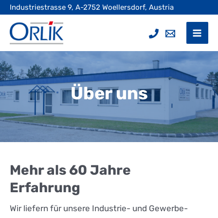
Skip
Industriestrasse 9, A-2752 Woellersdorf, Austria
to
content
Mai
Men
Über uns
Mehr als 60 Jahre
Erfahrung
Wir liefern für unsere Industrie- und Gewerbe-