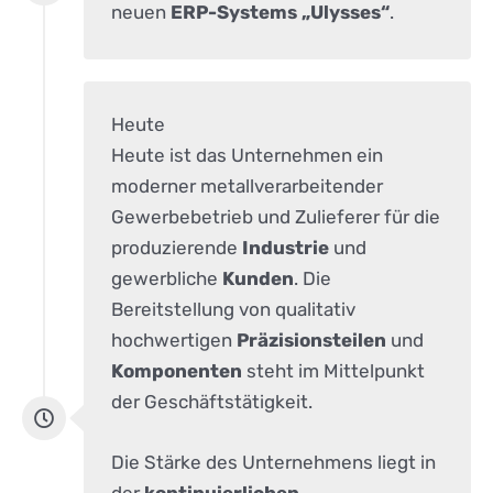
neuen
ERP-Systems „Ulysses“
.
Heute
Heute ist das Unternehmen ein
moderner metallverarbeitender
Gewerbebetrieb und Zulieferer für die
produzierende
Industrie
und
gewerbliche
Kunden
. Die
Bereitstellung von qualitativ
hochwertigen
Präzisionsteilen
und
Komponenten
steht im Mittelpunkt
der Geschäftstätigkeit.
Die Stärke des Unternehmens liegt in
der
kontinuierlichen